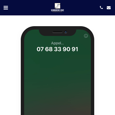
Camera
Speaker